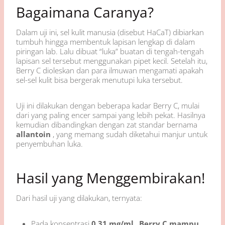
Bagaimana Caranya?
Dalam uji ini, sel kulit manusia (disebut HaCaT) dibiarkan
tumbuh hingga membentuk lapisan lengkap di dalam
piringan lab. Lalu dibuat “luka” buatan di tengah-tengah
lapisan sel tersebut menggunakan pipet kecil. Setelah itu,
Berry C dioleskan dan para ilmuwan mengamati apakah
sel-sel kulit bisa bergerak menutupi luka tersebut.
Uji ini dilakukan dengan beberapa kadar Berry C, mulai
dari yang paling encer sampai yang lebih pekat. Hasilnya
kemudian dibandingkan dengan zat standar bernama
allantoin
, yang memang sudah diketahui manjur untuk
penyembuhan luka.
Hasil yang Menggembirakan!
Dari hasil uji yang dilakukan, ternyata:
Pada konsentrasi
0,31 mg/ml
,
Berry C mampu