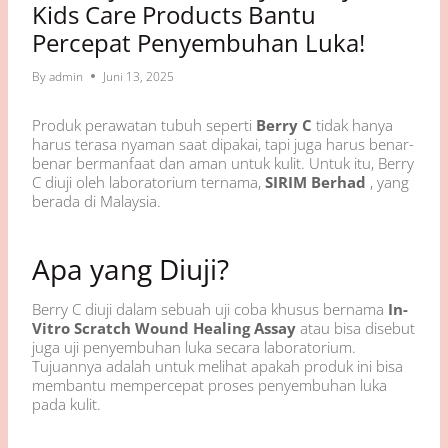
Kids Care Products Bantu
Percepat Penyembuhan Luka!
By
admin
Juni 13, 2025
Produk perawatan tubuh seperti
Berry C
tidak hanya
harus terasa nyaman saat dipakai, tapi juga harus benar-
benar bermanfaat dan aman untuk kulit. Untuk itu, Berry
C diuji oleh laboratorium ternama,
SIRIM Berhad
, yang
berada di Malaysia.
Apa yang Diuji?
Berry C diuji dalam sebuah uji coba khusus bernama
In-
Vitro Scratch Wound Healing Assay
atau bisa disebut
juga uji penyembuhan luka secara laboratorium.
Tujuannya adalah untuk melihat apakah produk ini bisa
membantu mempercepat proses penyembuhan luka
pada kulit.