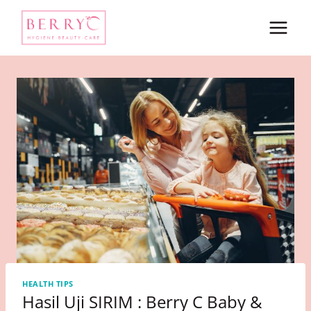
Skip
to
content
HEALTH TIPS
Hasil Uji SIRIM : Berry C Baby &