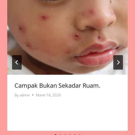
Campak Bukan Sekadar Ruam.
By
admin
Maret 16, 2026