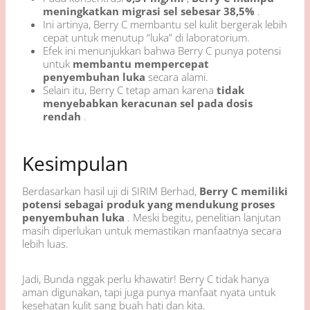
meningkatkan migrasi sel sebesar 38,5%
.
Ini artinya, Berry C membantu sel kulit bergerak lebih
cepat untuk menutup “luka” di laboratorium.
Efek ini menunjukkan bahwa Berry C punya potensi
untuk
membantu mempercepat
penyembuhan luka
secara alami.
Selain itu, Berry C tetap aman karena
tidak
menyebabkan keracunan sel pada dosis
rendah
.
Kesimpulan
Berdasarkan hasil uji di SIRIM Berhad,
Berry C memiliki
potensi sebagai produk yang mendukung proses
penyembuhan luka
. Meski begitu, penelitian lanjutan
masih diperlukan untuk memastikan manfaatnya secara
lebih luas.
Jadi, Bunda nggak perlu khawatir! Berry C tidak hanya
aman digunakan, tapi juga punya manfaat nyata untuk
kesehatan kulit sang buah hati dan kita.