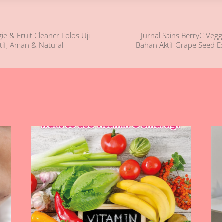
ie & Fruit Cleaner Lolos Uji
Jurnal Sains BerryC Veg
if, Aman & Natural
Bahan Aktif Grape Seed E