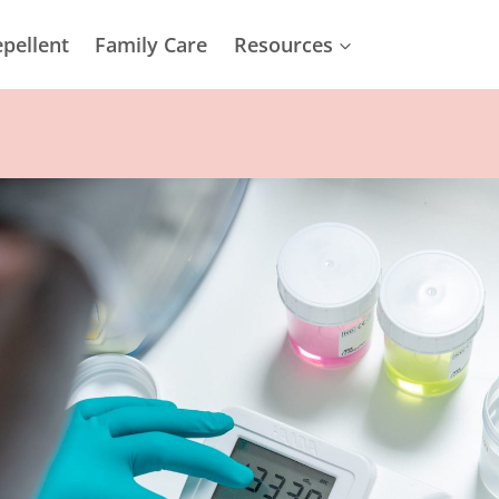
epellent
Family Care
Resources