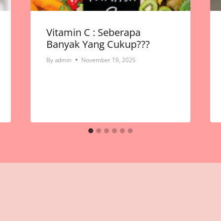
Vitamin C : Seberapa
Banyak Yang Cukup???
By
admin
November 19, 2025