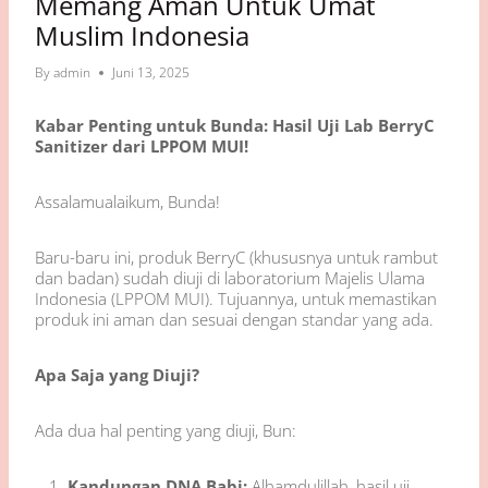
Memang Aman Untuk Umat
Muslim Indonesia
By
admin
Juni 13, 2025
Kabar Penting untuk Bunda: Hasil Uji Lab BerryC
Sanitizer dari LPPOM MUI!
Assalamualaikum, Bunda!
Baru-baru ini, produk BerryC (khususnya untuk rambut
dan badan) sudah diuji di laboratorium Majelis Ulama
Indonesia (LPPOM MUI). Tujuannya, untuk memastikan
produk ini aman dan sesuai dengan standar yang ada.
Apa Saja yang Diuji?
Ada dua hal penting yang diuji, Bun:
Kandungan DNA Babi:
Alhamdulillah, hasil uji