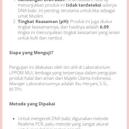
menunjukkan produk ini
tidak terdeteksi
adanya
DNA babi. Ini penting, terutama untuk kita sebagai
umat Muslim.
Tingkat Keasaman (pH):
Produk ini juga diukur
tingkat keasamannya, dan hasilnya adalah
6.09
.
Angka ini menunjukkan tingkat keasaman yang aman
untuk kulit dan rambut.
Siapa yang Menguji?
Pengujian ini dilakukan oleh tim ahli di Laboratorium
LPPOM MUI, lembaga yang terpercaya dalam pengujian
produk halal dan aman dari Majelis Ulama Indonesia.
Manajer Laboratoriumnya adalah Ibu Heryani, S.Si.,
M.TPn.
Metode yang Dipakai
Untuk mengecek DNA babi, digunakan metode
Realtime PCR, yaitu metode yang sangat akurat