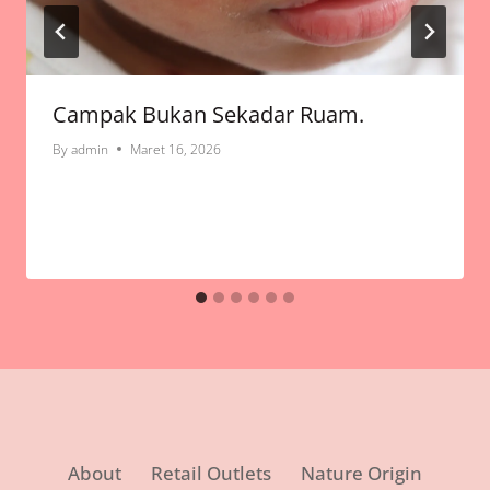
Campak Bukan Sekadar Ruam.
By
admin
Maret 16, 2026
About
Retail Outlets
Nature Origin