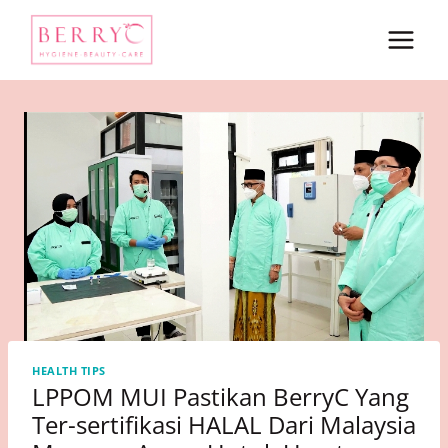
Skip
to
content
HEALTH TIPS
LPPOM MUI Pastikan BerryC Yang
Ter-sertifikasi HALAL Dari Malaysia