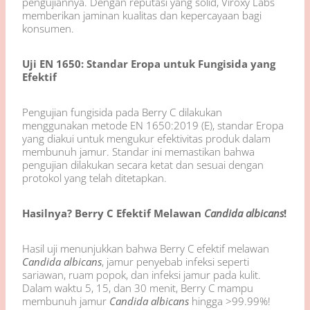
pengujiannya. Dengan reputasi yang solid, Viroxy Labs
memberikan jaminan kualitas dan kepercayaan bagi
konsumen.
Uji EN 1650: Standar Eropa untuk Fungisida yang
Efektif
Pengujian fungisida pada Berry C dilakukan
menggunakan metode EN 1650:2019 (E), standar Eropa
yang diakui untuk mengukur efektivitas produk dalam
membunuh jamur. Standar ini memastikan bahwa
pengujian dilakukan secara ketat dan sesuai dengan
protokol yang telah ditetapkan.
Hasilnya? Berry C Efektif Melawan
Candida albicans
!
Hasil uji menunjukkan bahwa Berry C efektif melawan
Candida albicans
, jamur penyebab infeksi seperti
sariawan, ruam popok, dan infeksi jamur pada kulit.
Dalam waktu 5, 15, dan 30 menit, Berry C mampu
membunuh jamur
Candida albicans
hingga >99.99%!