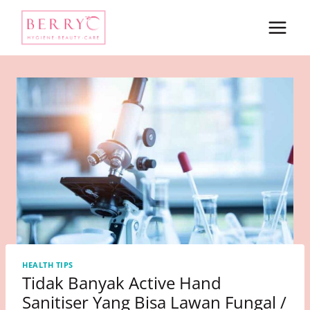
Skip
to
content
HEALTH TIPS
Tidak Banyak Active Hand
Sanitiser Yang Bisa Lawan Fungal /