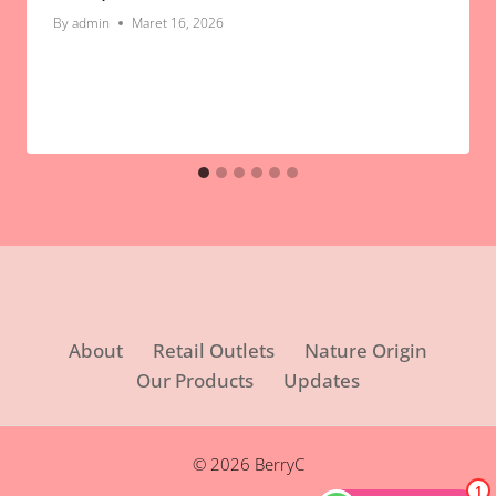
By
admin
Maret 16, 2026
About
Retail Outlets
Nature Origin
Our Products
Updates
© 2026 BerryC
1