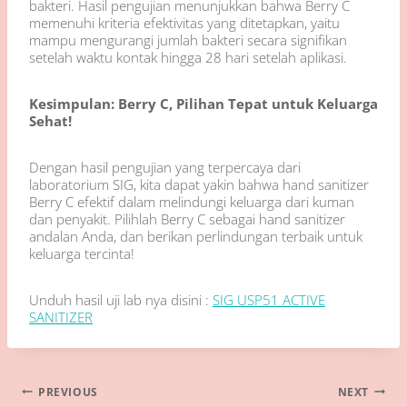
bakteri. Hasil pengujian menunjukkan bahwa Berry C
memenuhi kriteria efektivitas yang ditetapkan, yaitu
mampu mengurangi jumlah bakteri secara signifikan
setelah waktu kontak hingga 28 hari setelah aplikasi.
Kesimpulan: Berry C, Pilihan Tepat untuk Keluarga
Sehat!
Dengan hasil pengujian yang terpercaya dari
laboratorium SIG, kita dapat yakin bahwa hand sanitizer
Berry C efektif dalam melindungi keluarga dari kuman
dan penyakit. Pilihlah Berry C sebagai hand sanitizer
andalan Anda, dan berikan perlindungan terbaik untuk
keluarga tercinta!
Unduh hasil uji lab nya disini :
SIG USP51 ACTIVE
SANITIZER
Navigasi
PREVIOUS
NEXT