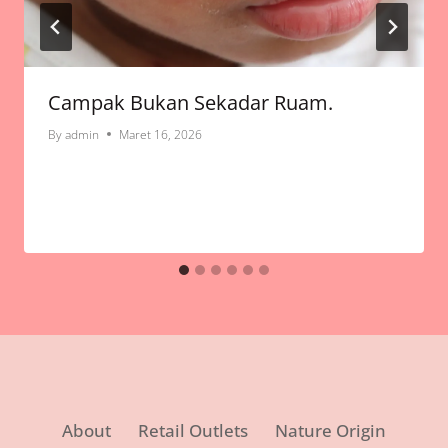
Campak Bukan Sekadar Ruam.
By
admin
Maret 16, 2026
About
Retail Outlets
Nature Origin