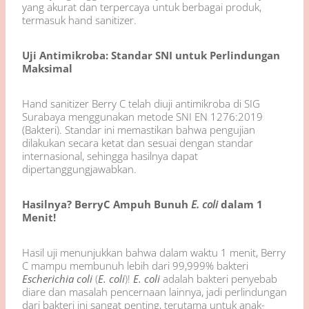
yang akurat dan terpercaya untuk berbagai produk,
termasuk hand sanitizer.
Uji Antimikroba: Standar SNI untuk Perlindungan
Maksimal
Hand sanitizer Berry C telah diuji antimikroba di SIG
Surabaya menggunakan metode SNI EN 1276:2019
(Bakteri). Standar ini memastikan bahwa pengujian
dilakukan secara ketat dan sesuai dengan standar
internasional, sehingga hasilnya dapat
dipertanggungjawabkan.
Hasilnya? BerryC Ampuh Bunuh
E. coli
dalam 1
Menit!
Hasil uji menunjukkan bahwa dalam waktu 1 menit, Berry
C mampu membunuh lebih dari 99,999% bakteri
Escherichia coli
(
E. coli
)!
E. coli
adalah bakteri penyebab
diare dan masalah pencernaan lainnya, jadi perlindungan
dari bakteri ini sangat penting, terutama untuk anak-