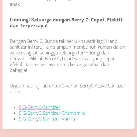
anak.
Lindungi Keluarga dengan Berry C: Cepat, Efektif,
dan Terpercaya!
Dengan Berry C, Bunda tak perlu khawatir lagi! Hand
sanitizer ini teruji klinis ampuh membunuh kuman dalam
waktu singkat, sehingga keluarga terlindungi dari
penyakit. Pilihlah Berry C, hand sanitizer yang cepat,
efektif, dan terpercaya untuk keluarga sehat dan
bahagia!
Unduh hasil uji lab untuk 3 varian BerryC Active Sanitizer
disini :
SIG-BerryC-Sanitizer
SIG-BerryC-Sanitizer-Chamomile
SIG-BerryC-Sanitizer-Vanilla