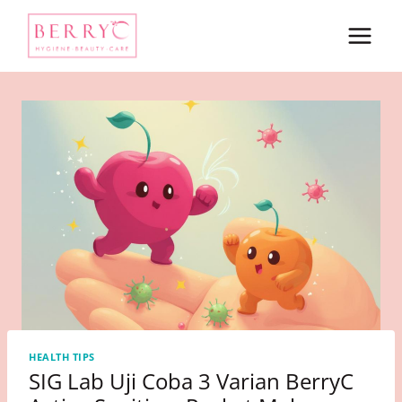
Skip
to
content
HEALTH TIPS
SIG Lab Uji Coba 3 Varian BerryC