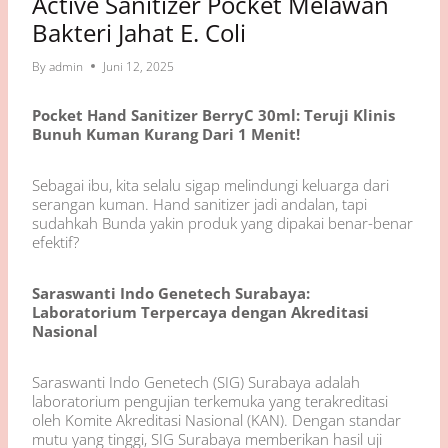
Active Sanitizer Pocket Melawan
Bakteri Jahat E. Coli
By
admin
Juni 12, 2025
Pocket Hand Sanitizer BerryC 30ml: Teruji Klinis
Bunuh Kuman Kurang Dari 1 Menit!
Sebagai ibu, kita selalu sigap melindungi keluarga dari
serangan kuman. Hand sanitizer jadi andalan, tapi
sudahkah Bunda yakin produk yang dipakai benar-benar
efektif?
Saraswanti Indo Genetech Surabaya:
Laboratorium Terpercaya dengan Akreditasi
Nasional
Saraswanti Indo Genetech (SIG) Surabaya adalah
laboratorium pengujian terkemuka yang terakreditasi
oleh Komite Akreditasi Nasional (KAN). Dengan standar
mutu yang tinggi, SIG Surabaya memberikan hasil uji